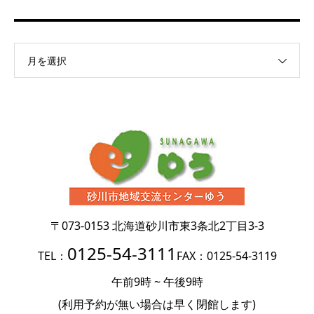
月を選択
〒073-0153
北海道砂川市東3条北2丁目3-3
0125-54-3111
TEL：
FAX：0125-54-3119
午前9時 ~ 午後9時
(利用予約が無い場合は
早く閉館します)