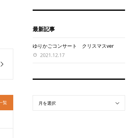
最新記事
ゆりかごコンサート クリスマスver
2021.12.17
一覧
月を選択