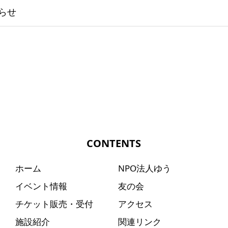
らせ
CONTENTS
ホーム
NPO法人ゆう
イベント情報
友の会
チケット販売・受付
アクセス
施設紹介
関連リンク