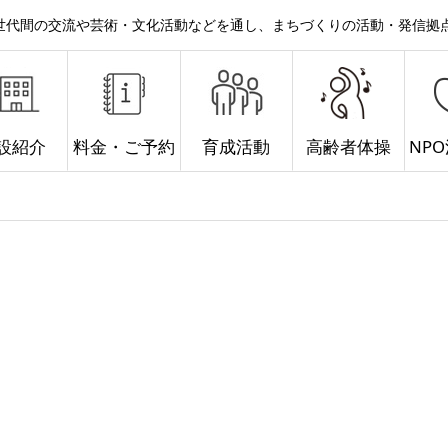
。世代間の交流や芸術・文化活動などを通し、まちづくりの活動・発信拠
設紹介
料金・ご予約
育成活動
高齢者体操
NP