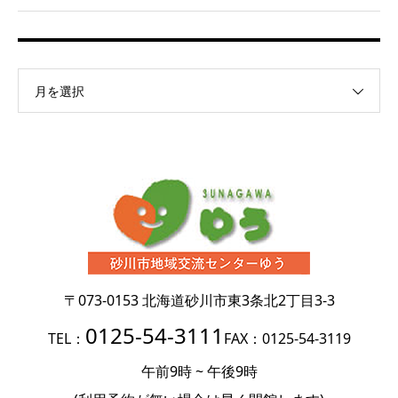
月を選択
〒073-0153
北海道砂川市東3条北2丁目3-3
0125-54-3111
TEL：
FAX：0125-54-3119
午前9時 ~ 午後9時