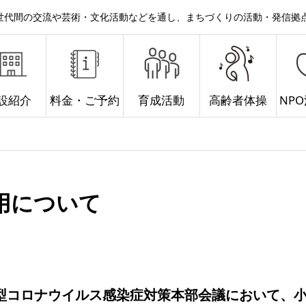
。世代間の交流や芸術・文化活動などを通し、まちづくりの活動・発信拠
設紹介
料金・ご予約
育成活動
高齢者体操
NP
用について
新型コロナウイルス感染症対策本部会議において、