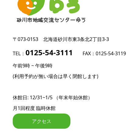
〒073-0153
北海道砂川市東3条北2丁目3-3
0125-54-3111
TEL：
FAX：0125-54-3119
午前9時 ~ 午後9時
(利用予約が無い場合は早く閉館します)
休館日: 12/31~1/5 （年末年始休館）
月1回程度 臨時休館
アクセス