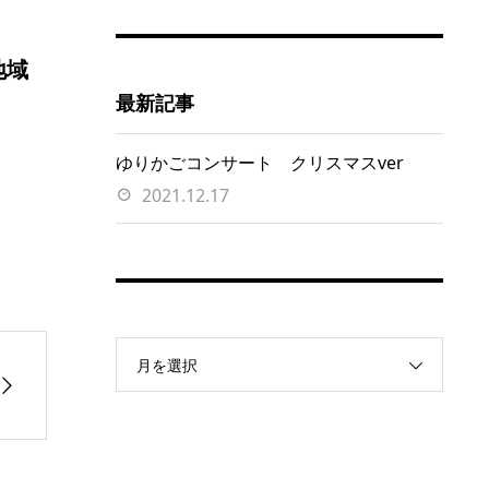
地域
最新記事
ゆりかごコンサート クリスマスver
2021.12.17
月を選択