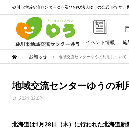
砂川市地域交流センターゆう及びNPO法人ゆうの公式HPです
イベント情報
施
お知らせ
地域交流センターゆうの利用について
地域交流センターゆうの利
2021.02.02
北海道は1月28日（木）に行われた北海道