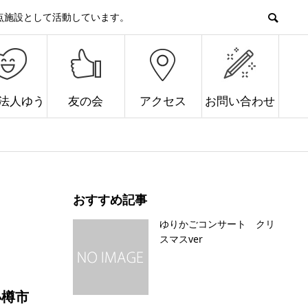
点施設として活動しています。
O法人ゆう
友の会
アクセス
お問い合わせ
おすすめ記事
ゆりかごコンサート クリ
スマスver
小樽市