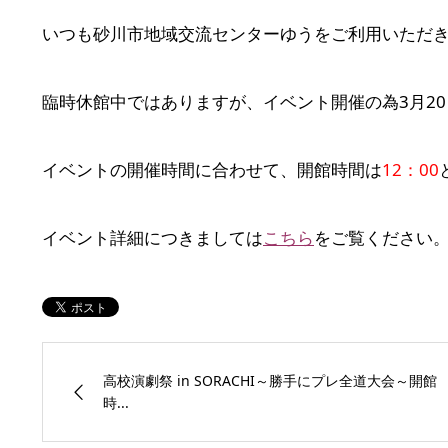
いつも砂川市地域交流センターゆうをご利用いただ
臨時休館中ではありますが、イベント開催の為3月2
イベントの開催時間に合わせて、開館時間は
12：00
イベント詳細につきましては
こちら
をご覧ください
高校演劇祭 in SORACHI～勝手にプレ全道大会～開館
時...