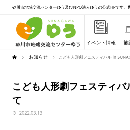
砂川市地域交流センターゆう及びNPO法人ゆうの公式HPです
イベント情報
施
お知らせ
こども人形劇フェスティバル in SUNA
こども人形劇フェスティバル i
て
2022.03.13