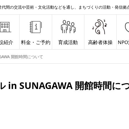
。世代間の交流や芸術・文化活動などを通し、まちづくりの活動・発信拠
設紹介
料金・ご予約
育成活動
高齢者体操
NP
GAWA 開館時間について
n SUNAGAWA 開館時間に