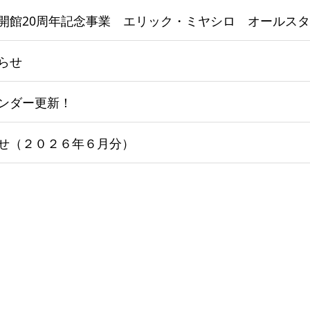
らせ
ンダー更新！
せ（２０２６年６月分）