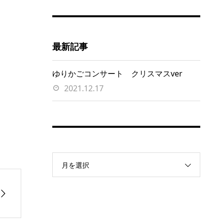
最新記事
ゆりかごコンサート クリスマスver
2021.12.17
月を選択