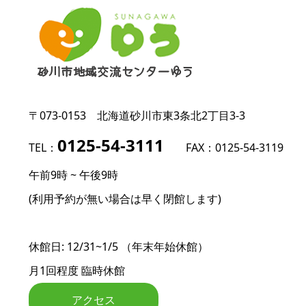
〒073-0153
北海道砂川市東3条北2丁目3-3
0125-54-3111
TEL：
FAX：0125-54-3119
午前9時 ~ 午後9時
(利用予約が無い場合は早く閉館します)
休館日: 12/31~1/5 （年末年始休館）
月1回程度 臨時休館
アクセス