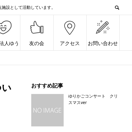
点施設として活動しています。
O法人ゆう
友の会
アクセス
お問い合わせ
つい
おすすめ記事
ゆりかごコンサート クリ
スマスver