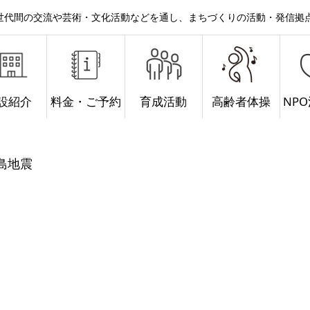
。世代間の交流や芸術・文化活動などを通し、まちづくりの活動・発信拠
設紹介
料金・ご予約
育成活動
高齢者体操
NP
半島地震