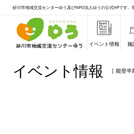
砂川市地域交流センターゆう及びNPO法人ゆうの公式HPです
イベント情報
施
イベント情報
| 能登