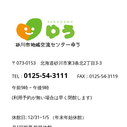
〒073-0153
北海道砂川市東3条北2丁目3-3
0125-54-3111
TEL：
FAX：0125-54-3119
午前9時 ~ 午後9時
(利用予約が無い場合は早く閉館します)
休館日: 12/31~1/5 （年末年始休館）