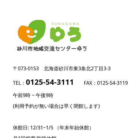
〒073-0153
北海道砂川市東3条北2丁目3-3
0125-54-3111
TEL：
FAX：0125-54-3119
午前9時 ~ 午後9時
(利用予約が無い場合は早く閉館します)
休館日: 12/31~1/5 （年末年始休館）