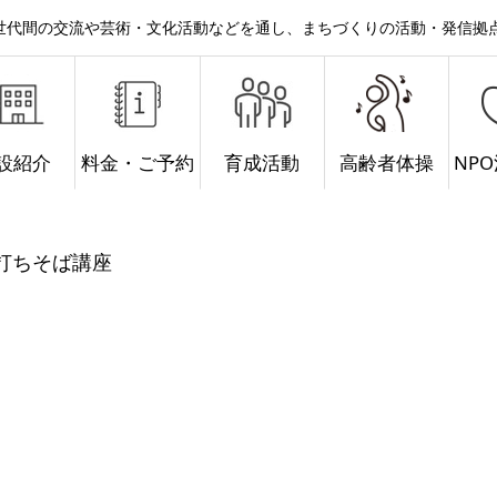
。世代間の交流や芸術・文化活動などを通し、まちづくりの活動・発信拠
設紹介
料金・ご予約
育成活動
高齢者体操
NP
手打ちそば講座