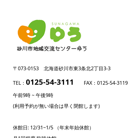
〒073-0153
北海道砂川市東3条北2丁目3-3
0125-54-3111
TEL：
FAX：0125-54-3119
午前9時 ~ 午後9時
(利用予約が無い場合は早く閉館します)
休館日: 12/31~1/5 （年末年始休館）