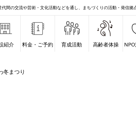
。世代間の交流や芸術・文化活動などを通し、まちづくりの活動・発信拠
設紹介
料金・ご予約
育成活動
高齢者体操
NP
がわ冬まつり