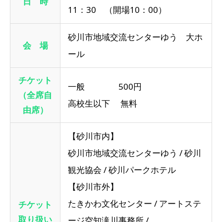
日 時
11：30 （開場10：00）
砂川市地域交流センターゆう 大ホ
会 場
ール
チケット
一般 500円
（全席自
高校生以下 無料
由席）
【砂川市内】
砂川市地域交流センターゆう / 砂川
観光協会 / 砂川パークホテル
【砂川市外】
たきかわ文化センター / アートステ
チケット
取り扱い
ージ空知滝川事務所 /