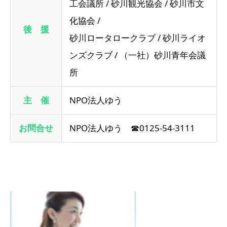
工会議所 / 砂川観光協会 / 砂川市文
化協会 /
後 援
砂川ロータロークラブ / 砂川ライオ
ンズクラブ / （一社）砂川青年会議
所
主 催
NPO法人ゆう
お問合せ
NPO法人ゆう ☎0125-54-3111