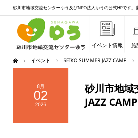
砂川市地域交流センターゆう及びNPO法人ゆうの公式HPです
イベント情報
施
イベント
SEIKO SUMMER JAZZ CAMP
砂川市地域交
8月
02
JAZZ CAMP
2026