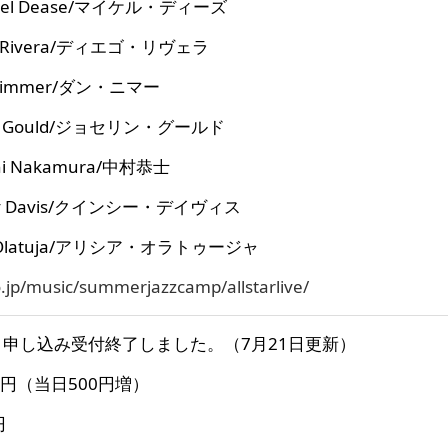
hael Dease/マイケル・ディーズ
Rivera/ディエゴ・リヴェラ
Nimmer/ダン・ニマー
lyn Gould/ジョセリン・グールド
i Nakamura/中村恭士
cy Davis/クインシー・デイヴィス
a Olatuja/アリシア・オラトゥージャ
o.jp/music/summerjazzcamp/allstarlive/
申し込み受付終了しました。（7月21日更新）
円（当日500円増）
円