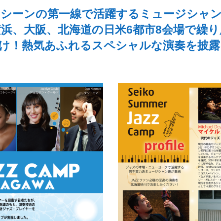
シーンの第一線で活躍するミュージシャ
浜、大阪、北海道の日米6都市8会場で繰
だけ！熱気あふれるスペシャルな演奏を披露