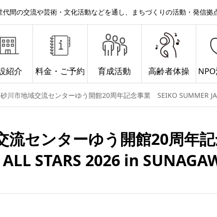
。世代間の交流や芸術・文化活動などを通し、まちづくりの活動・発信拠
設紹介
料金・ご予約
育成活動
高齢者体操
NP
砂川市地域交流センターゆう開館20周年記念事業 SEIKO SUMMER JAZZ CAM
流センターゆう開館20周年記念事
 ALL STARS 2026 in SUNAGA