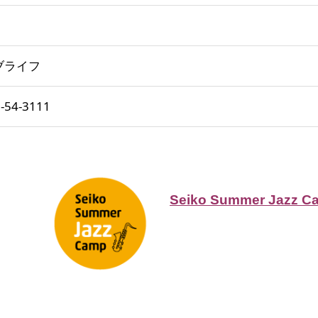
ブライフ
54-3111
Seiko Summer Jazz Ca