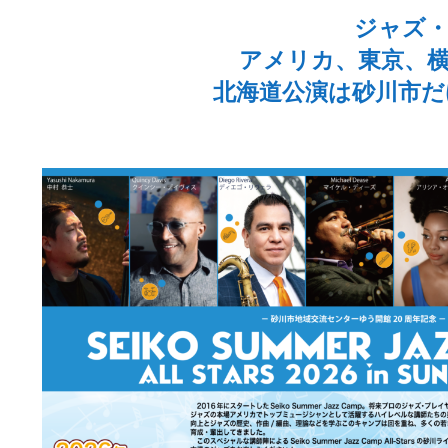
ジャズ・
アメリカ、東京、横
北海道公演は砂川市