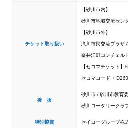
【砂川市内】
砂川市地域交流センター
【砂川市外】
チケット取り扱い
滝川市民交流プラザ 
奈井江町コンチェルト
【セコマチケット】※
セコマコード〈 D2608
砂川市 / 砂川市教育委
後 援
砂川ロータリークラブ
特別協賛
セイコーグループ株