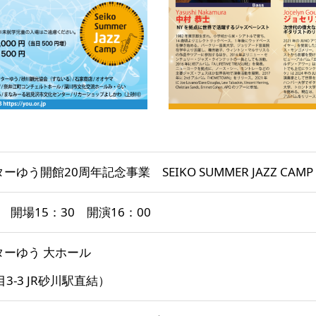
館20周年記念事業 SEIKO SUMMER JAZZ CAMP ALL S
 開場15：30 開演16：00
ーゆう 大ホール
3-3 JR砂川駅直結）