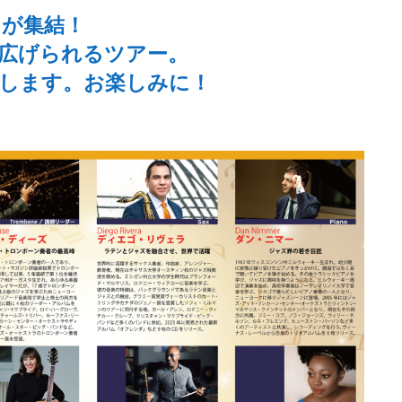
ンが集結！
り広げられるツアー。
します。お楽しみに！