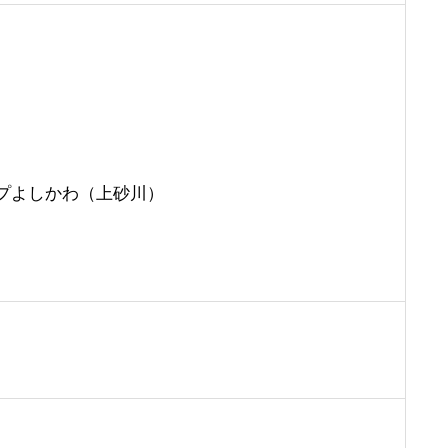
ップよしかわ（上砂川）