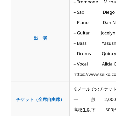
– Trombone Mic
– Sax Diego 
– Piano Dan 
– Guitar Joce
出 演
– Bass Yasush
– Drums Quin
– Vocal Alici
https://www.seiko.c
※メールでのチケット
チケット（全席自由席）
一 般 2,000
高校生以下 500