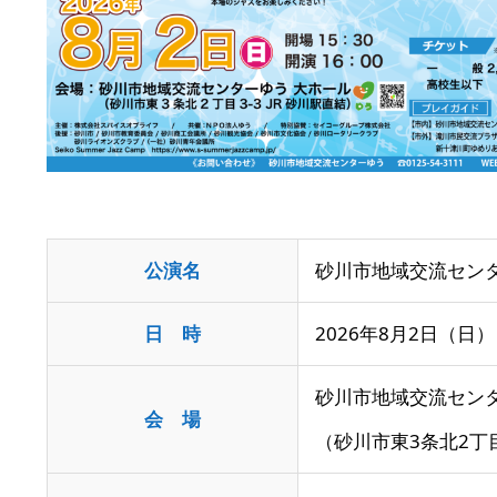
公演名
砂川市地域交流センターゆう開
日 時
2026年8月2日（日）
砂川市地域交流センタ
会 場
（砂川市東3条北2丁目