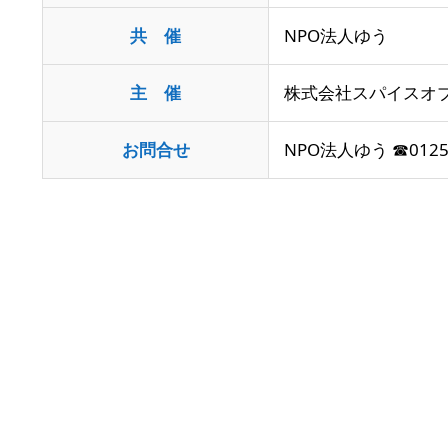
共 催
NPO法人ゆう
主 催
株式会社スパイスオ
お問合せ
NPO法人ゆう ☎0125-