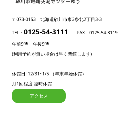
〒073-0153
北海道砂川市東3条北2丁目3-3
0125-54-3111
TEL：
FAX：0125-54-3119
午前9時 ~ 午後9時
(利用予約が無い場合は早く閉館します)
休館日: 12/31~1/5 （年末年始休館）
月1回程度 臨時休館
アクセス