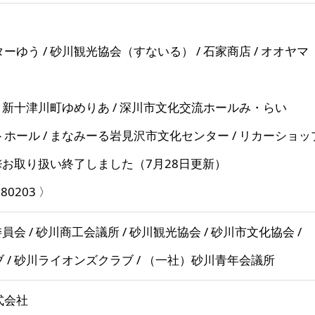
ゆう / 砂川観光協会（すないる） / 石家商店 / オオヤマ
/ 新十津川町ゆめりあ / 深川市文化交流ホールみ・らい
ホール / まなみーる岩見沢市文化センター / リカーショ
お取り扱い終了しました（7月28日更新）
0203 〉
員会 / 砂川商工会議所 / 砂川観光協会 / 砂川市文化協会 /
 / 砂川ライオンズクラブ / （一社）砂川青年会議所
式会社