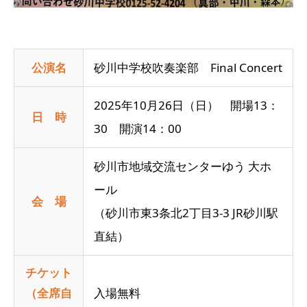
公演名
砂川中学校吹奏楽部 Final Concert
2025年10月26日（日） 開場13：
日 時
30 開演14：00
砂川市地域交流センターゆう 大ホ
ール
会 場
（砂川市東3条北2丁目3-3 JR砂川駅
直結）
チケット
（全席自
入場無料