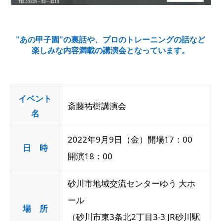
”あの甲子園”の裏話や、プロのトレーニングの話など
楽しみな内容満載の講演会となっています。
イベント
斎藤祐樹講演会
名
2022年9月9日（金）開場17：00
日 時
開演18：00
砂川市地域交流センターゆう 大ホ
ール
場 所
（砂川市東3条北2丁目3-3 JR砂川駅