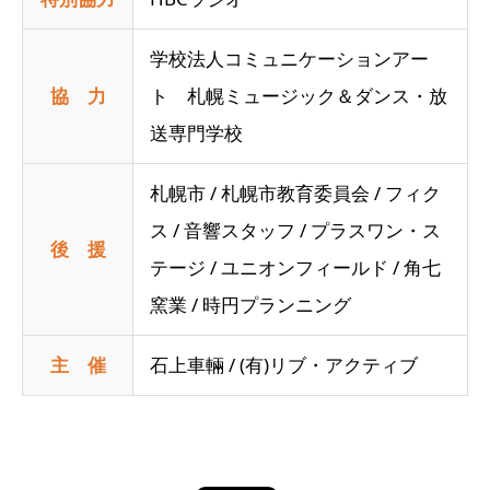
学校法人コミュニケーションアー
協 力
ト 札幌ミュージック＆ダンス・放
送専門学校
札幌市 / 札幌市教育委員会 / フィク
ス / 音響スタッフ / プラスワン・ス
後 援
テージ / ユニオンフィールド / 角七
窯業 / 時円プランニング
主 催
石上車輛 / (有)リブ・アクティブ