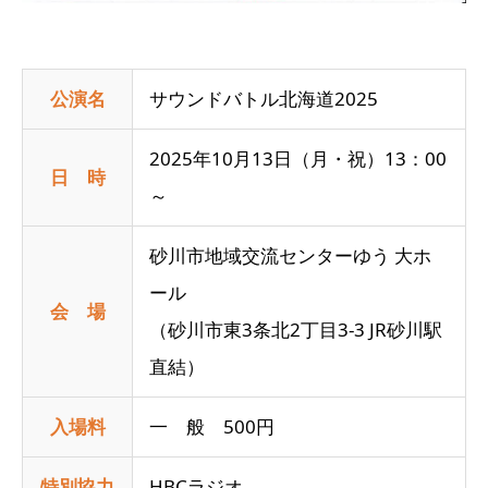
公演名
サウンドバトル北海道2025
2025年10月13日（月・祝）13：00
日 時
～
砂川市地域交流センターゆう 大ホ
ール
会 場
（砂川市東3条北2丁目3-3 JR砂川駅
直結）
入場料
一 般 500円
特別協力
HBCラジオ