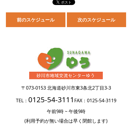
前のスケジュール
次のスケジュール
〒073-0153
北海道砂川市東3条北2丁目3-3
0125-54-3111
TEL：
FAX：0125-54-3119
午前9時 ~ 午後9時
(利用予約が無い場合は
早く閉館します)