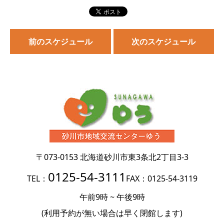
前のスケジュール
次のスケジュール
〒073-0153
北海道砂川市東3条北2丁目3-3
0125-54-3111
TEL：
FAX：0125-54-3119
午前9時 ~ 午後9時
(利用予約が無い場合は
早く閉館します)