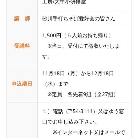
工房/大中小研修室
講 師
砂川手打ちそば愛好会の皆さん
1,500円（５人前お持ち帰り）
受講料
※当日、受付にて徴収いたしま
す。
11月18日（月）から12月18日
申込期日
（水）まで
※定員 各先着9組（全27組）
１）電話（℡54-3111）又はゆう窓
口でお申し込み下さい。
※インターネット又はメールで