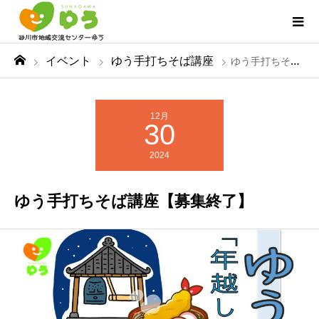
イベント
ゆう手打ちそば講座
ゆう手打ちそば講座【募集終了】
12月
30
2024
ゆう手打ちそば講座【募集終了】