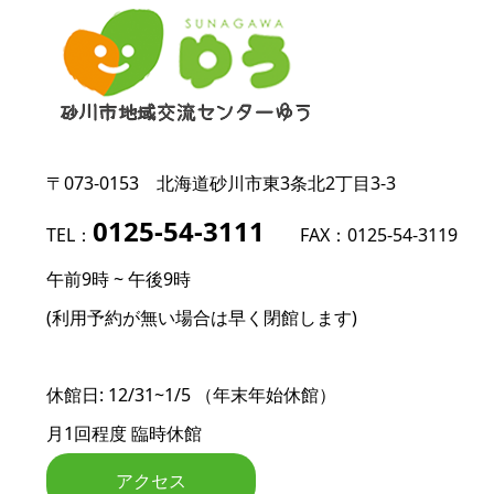
〒073-0153
北海道砂川市東3条北2丁目3-3
0125-54-3111
TEL：
FAX：0125-54-3119
午前9時 ~ 午後9時
(利用予約が無い場合は早く閉館します)
休館日: 12/31~1/5 （年末年始休館）
月1回程度 臨時休館
アクセス