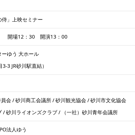
の侍」上映セミナー
） 開場12：30 開演13：00
ーゆう 大ホール
3-3 JR砂川駅直結）
員会 / 砂川商工会議所 / 砂川観光協会 / 砂川市文化協会
 / 砂川ライオンズクラブ / （一社）砂川青年会議所
NPO法人ゆう