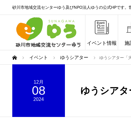
砂川市地域交流センターゆう及びNPO法人ゆうの公式HPです
イベント情報
施
イベント
ゆうシアター
ゆうシアター「
12月
08
ゆうシアタ
2024