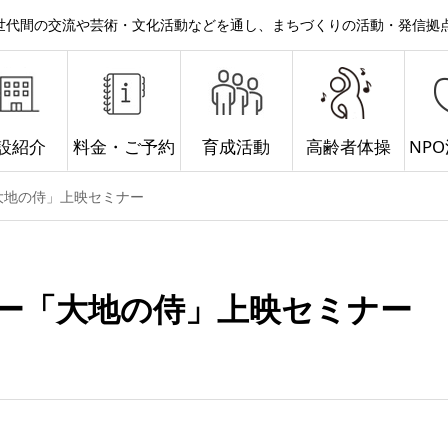
。世代間の交流や芸術・文化活動などを通し、まちづくりの活動・発信拠
設紹介
料金・ご予約
育成活動
高齢者体操
NP
大地の侍」上映セミナー
ー「大地の侍」上映セミナー