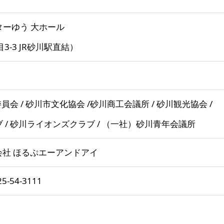
ーゆう 大ホール
3-3 JR砂川駅直結）
員会 / 砂川市文化協会 /砂川商工会議所 / 砂川観光協会 /
 / 砂川ライオンズクラブ / （一社）砂川青年会議所
式会社 ほるぷエーアンドアイ
-54-3111