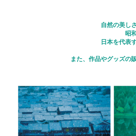
自然の美し
昭
日本を代表
また、作品やグッズの