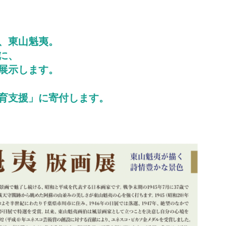
、東山魁夷。
に、
展示します。
育支援」に寄付します。