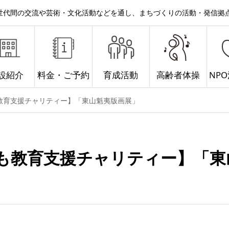
。世代間の交流や芸術・文化活動などを通し、まちづくりの活動・発信拠
設紹介
料金・ご予約
育成活動
高齢者体操
NP
教育支援チャリティー】「東山魁夷版画展」
も教育支援チャリティー】「東