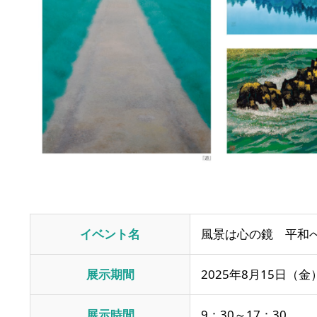
イベント名
風景は心の鏡 平和
展示期間
2025年8月15日（金
展示時間
9：30～17：30