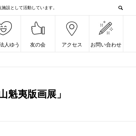
点施設として活動しています。
O法人ゆう
友の会
アクセス
お問い合わせ
山魁夷版画展」