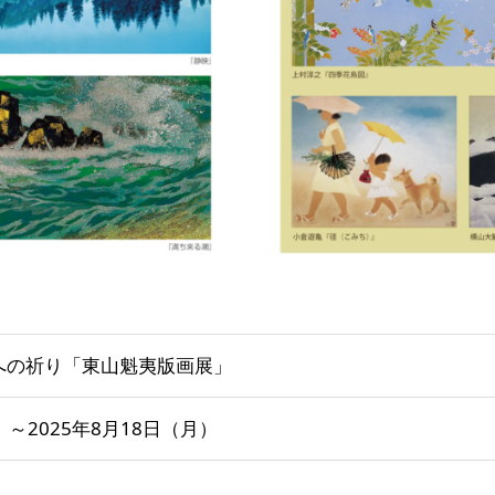
への祈り「東山魁夷版画展」
）～2025年8月18日（月）